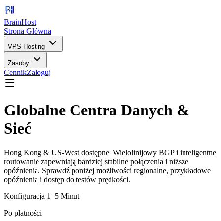
BrainHost
Strona Główna
VPS Hosting
Zasoby
Cennik
Zaloguj
Globalne Centra Danych &
Sieć
Hong Kong & US-West dostępne. Wielolinijowy BGP i inteligentne
routowanie zapewniają bardziej stabilne połączenia i niższe
opóźnienia. Sprawdź poniżej możliwości regionalne, przykładowe
opóźnienia i dostęp do testów prędkości.
Konfiguracja 1–5 Minut
Po płatności