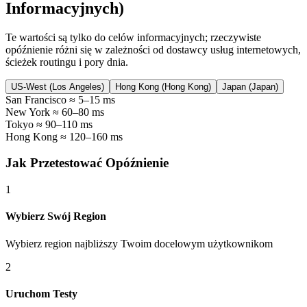
Informacyjnych)
Te wartości są tylko do celów informacyjnych; rzeczywiste
opóźnienie różni się w zależności od dostawcy usług internetowych,
ścieżek routingu i pory dnia.
US-West (Los Angeles)
Hong Kong (Hong Kong)
Japan (Japan)
San Francisco
≈ 5–15 ms
New York
≈ 60–80 ms
Tokyo
≈ 90–110 ms
Hong Kong
≈ 120–160 ms
Jak Przetestować Opóźnienie
1
Wybierz Swój Region
Wybierz region najbliższy Twoim docelowym użytkownikom
2
Uruchom Testy