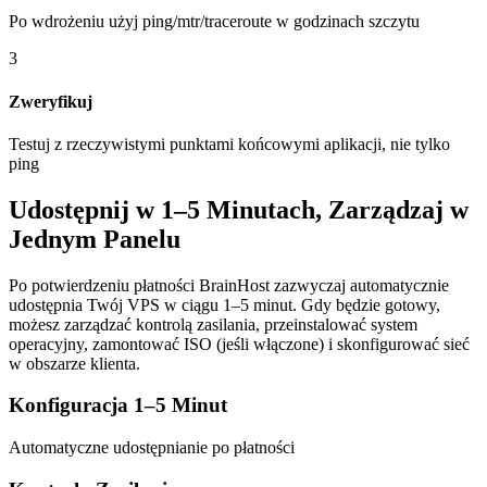
Po wdrożeniu użyj ping/mtr/traceroute w godzinach szczytu
3
Zweryfikuj
Testuj z rzeczywistymi punktami końcowymi aplikacji, nie tylko
ping
Udostępnij w 1–5 Minutach, Zarządzaj w
Jednym Panelu
Po potwierdzeniu płatności BrainHost zazwyczaj automatycznie
udostępnia Twój VPS w ciągu 1–5 minut. Gdy będzie gotowy,
możesz zarządzać kontrolą zasilania, przeinstalować system
operacyjny, zamontować ISO (jeśli włączone) i skonfigurować sieć
w obszarze klienta.
Konfiguracja 1–5 Minut
Automatyczne udostępnianie po płatności