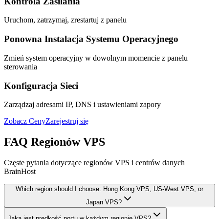
Kontrola Zasilania
Uruchom, zatrzymaj, zrestartuj z panelu
Ponowna Instalacja Systemu Operacyjnego
Zmień system operacyjny w dowolnym momencie z panelu
sterowania
Konfiguracja Sieci
Zarządzaj adresami IP, DNS i ustawieniami zapory
Zobacz Ceny
Zarejestruj się
FAQ Regionów VPS
Częste pytania dotyczące regionów VPS i centrów danych
BrainHost
Which region should I choose: Hong Kong VPS, US-West VPS, or
Japan VPS?
Jaka jest prędkość portu w każdym regionie VPS?