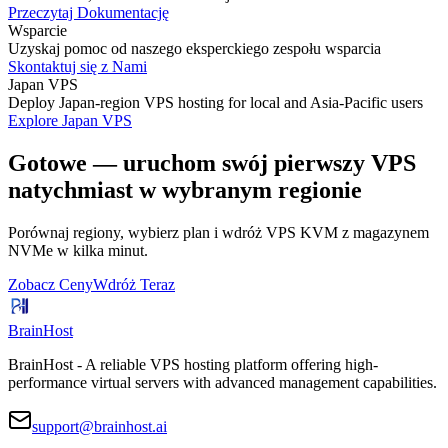
Przeczytaj Dokumentację
Wsparcie
Uzyskaj pomoc od naszego eksperckiego zespołu wsparcia
Skontaktuj się z Nami
Japan VPS
Deploy Japan-region VPS hosting for local and Asia-Pacific users
Explore Japan VPS
Gotowe — uruchom swój pierwszy VPS
natychmiast w wybranym regionie
Porównaj regiony, wybierz plan i wdróż VPS KVM z magazynem
NVMe w kilka minut.
Zobacz Ceny
Wdróż Teraz
BrainHost
BrainHost - A reliable VPS hosting platform offering high-
performance virtual servers with advanced management capabilities.
support@brainhost.ai