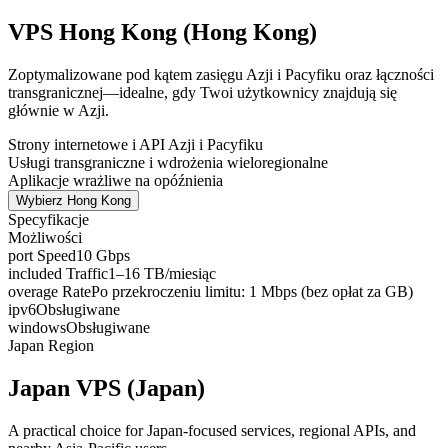
VPS Hong Kong (Hong Kong)
Zoptymalizowane pod kątem zasięgu Azji i Pacyfiku oraz łączności
transgranicznej—idealne, gdy Twoi użytkownicy znajdują się
głównie w Azji.
Strony internetowe i API Azji i Pacyfiku
Usługi transgraniczne i wdrożenia wieloregionalne
Aplikacje wrażliwe na opóźnienia
Wybierz Hong Kong
Specyfikacje
Możliwości
port Speed
10 Gbps
included Traffic
1–16 TB/miesiąc
overage Rate
Po przekroczeniu limitu: 1 Mbps (bez opłat za GB)
ipv6
Obsługiwane
windows
Obsługiwane
Japan Region
Japan VPS (Japan)
A practical choice for Japan-focused services, regional APIs, and