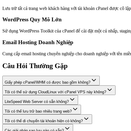
Lưu trữ tất cả trang web khách hàng với tài khoản cPanel được cô lậ
WordPress Quy Mô Lớn
Sử dụng WordPress Toolkit của cPanel để cài đặt một cú nhấp, staging
Email Hosting Doanh Nghiệp
Cung cấp email hosting chuyên nghiệp cho doanh nghiệp với tên miề
Câu Hỏi Thường Gặp
Giấy phép cPanel/WHM có được bao gồm không?
Tôi có thể sử dụng CloudLinux với cPanel VPS này không?
LiteSpeed Web Server có sẵn không?
Tôi có thể lưu trữ bao nhiêu trang web?
Tôi có thể di chuyển tài khoản hiện có không?
Các giải pháp sao lưu nào có sẵn?