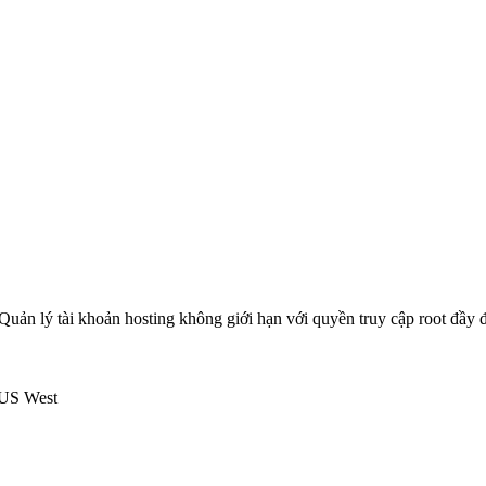
Quản lý tài khoản hosting không giới hạn với quyền truy cập root đầ
US West