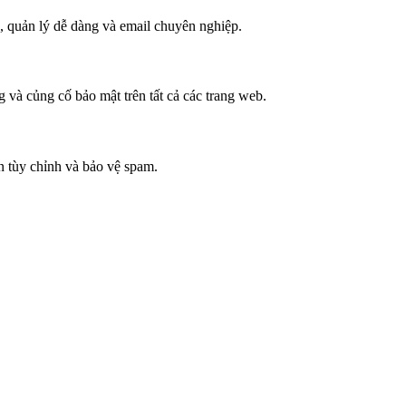
p, quản lý dễ dàng và email chuyên nghiệp.
 và củng cố bảo mật trên tất cả các trang web.
n tùy chỉnh và bảo vệ spam.