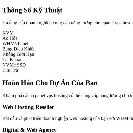
Thông Số Kỹ Thuật
Hạ tầng cấp doanh nghiệp cung cấp năng lượng cho cpanel vps hosti
KVM
Ảo Hóa
WHM/cPanel
Bảng Điều Khiển
Không Giới Hạn
Tài Khoản
NVMe SSD
Lưu Trữ
Hoàn Hảo Cho Dự Án Của Bạn
Khám phá cách cpanel vps hosting có thể cung cấp năng lượng cho k
Web Hosting Reseller
Bắt đầu và phát triển doanh nghiệp web hosting của bạn với WHM để 
Digital & Web Agency