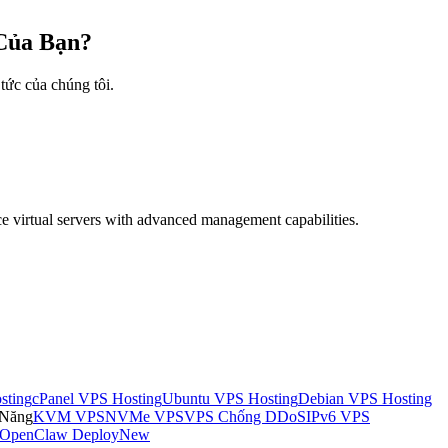
 Của Bạn?
tức của chúng tôi.
e virtual servers with advanced management capabilities.
sting
cPanel VPS Hosting
Ubuntu VPS Hosting
Debian VPS Hosting
 Năng
KVM VPS
NVMe VPS
VPS Chống DDoS
IPv6 VPS
OpenClaw Deploy
New