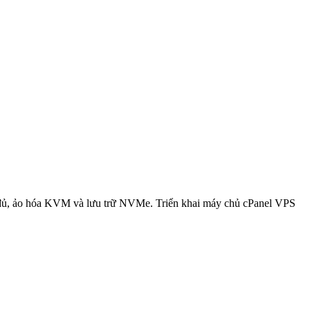
y đủ, ảo hóa KVM và lưu trữ NVMe. Triển khai máy chủ cPanel VPS