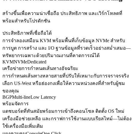
สร้างขึ้นเพื่อความน่าเชื่อถือ ประสิทธิภาพ และเวิร์กโหลดที่
พร้อมสำหรับโปรดักชัน
ประสิทธิภาพที่เชื่อถือได้
การจำลองเสมือน KVM พร้อมพื้นที่เก็บข้อมูล NVMe สำหรับ
การบูต การสร้าง และ I/O ฐานข้อมูลที่รวดเร็วอย่างสม่ำเสมอ—
ทรัพยากรเฉพาะด้วยปริมาณงานที่คาดการณ์ได้
KVM
NVMe
Dedicated
เครือข่ายการกำหนดเส้นทางอัจฉริยะ
การกำหนดเส้นทางหลายสายที่ปรับให้เหมาะกับการจราจรจริง
เลือก US-West หรือฮ่องกงเพื่อให้ความหน่วงคงที่สำหรับผู้ชม
ของคุณ
BGP
Multi-line
Low Latency
พร้อมจัดการ
แดชบอร์ดที่ทันสมัยพร้อมการเข้าถึงคอนโซล ติดตั้ง OS ใหม่
เครื่องมือช่วยเหลือ และกราฟการใช้งานแบบเรียลไทม์—ไม่ต้อง
ใช้เครื่องมือเพิ่มเติม
แผงควบคุม
Console
One-Click