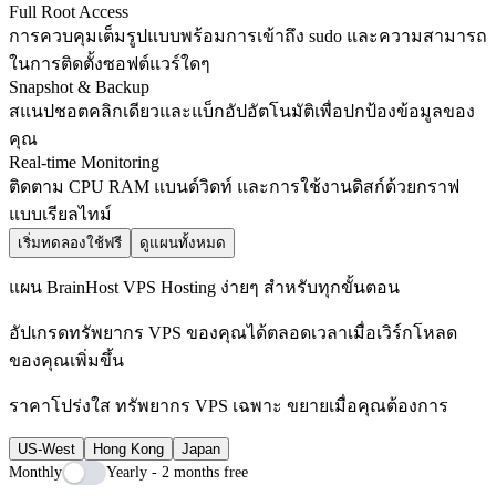
Full Root Access
การควบคุมเต็มรูปแบบพร้อมการเข้าถึง sudo และความสามารถ
ในการติดตั้งซอฟต์แวร์ใดๆ
Snapshot & Backup
สแนปชอตคลิกเดียวและแบ็กอัปอัตโนมัติเพื่อปกป้องข้อมูลของ
คุณ
Real-time Monitoring
ติดตาม CPU RAM แบนด์วิดท์ และการใช้งานดิสก์ด้วยกราฟ
แบบเรียลไทม์
เริ่มทดลองใช้ฟรี
ดูแผนทั้งหมด
แผน BrainHost VPS Hosting ง่ายๆ สำหรับทุกขั้นตอน
อัปเกรดทรัพยากร VPS ของคุณได้ตลอดเวลาเมื่อเวิร์กโหลด
ของคุณเพิ่มขึ้น
ราคาโปร่งใส ทรัพยากร VPS เฉพาะ ขยายเมื่อคุณต้องการ
US-West
Hong Kong
Japan
Monthly
Yearly - 2 months free