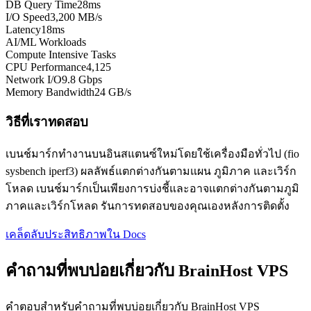
DB Query Time
28ms
I/O Speed
3,200 MB/s
Latency
18ms
AI/ML Workloads
Compute Intensive Tasks
CPU Performance
4,125
Network I/O
9.8 Gbps
Memory Bandwidth
24 GB/s
วิธีที่เราทดสอบ
เบนช์มาร์กทำงานบนอินสแตนซ์ใหม่โดยใช้เครื่องมือทั่วไป (fio
sysbench iperf3) ผลลัพธ์แตกต่างกันตามแผน ภูมิภาค และเวิร์ก
โหลด เบนช์มาร์กเป็นเพียงการบ่งชี้และอาจแตกต่างกันตามภูมิ
ภาคและเวิร์กโหลด รันการทดสอบของคุณเองหลังการติดตั้ง
เคล็ดลับประสิทธิภาพใน Docs
คำถามที่พบบ่อยเกี่ยวกับ BrainHost VPS
คำตอบสำหรับคำถามที่พบบ่อยเกี่ยวกับ BrainHost VPS