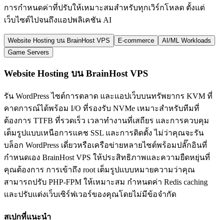
การกำหนดค่าที่ปรับให้เหมาะสมสำหรับทุกเวิร์กโหลด ตั้งแต่
เว็บไซต์ไปจนถึงแอปพลิเคชัน AI
Website Hosting บน BrainHost VPS
E-commerce
AI/ML Workloads
Game Servers
Website Hosting บน BrainHost VPS
รัน WordPress ไซต์การตลาด และแอปเว็บบนทรัพยากร KVM ที่
คาดการณ์ได้พร้อม I/O ที่รองรับ NVMe เหมาะสำหรับทีมที่
ต้องการ TTFB ที่รวดเร็ว เวลาทำงานที่เสถียร และการควบคุม
เต็มรูปแบบเหนือการแคช SSL และการติดตั้ง ไม่ว่าคุณจะรัน
บล็อก WordPress เดี่ยวหรือเครือข่ายหลายไซต์พร้อมปลั๊กอินที่
กำหนดเอง BrainHost VPS ให้ประสิทธิภาพและความยืดหยุ่นที่
คุณต้องการ การเข้าถึง root เต็มรูปแบบหมายความว่าคุณ
สามารถปรับ PHP-FPM ให้เหมาะสม กำหนดค่า Redis caching
และปรับแต่งเว็บเซิร์ฟเวอร์ของคุณโดยไม่มีข้อจำกัด
สเปกที่แนะนำ