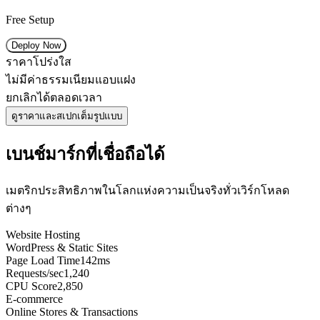
Free Setup
Deploy Now
ราคาโปร่งใส
ไม่มีค่าธรรมเนียมแอบแฝง
ยกเลิกได้ตลอดเวลา
ดูราคาและสเปกเต็มรูปแบบ
เบนช์มาร์กที่เชื่อถือได้
เมตริกประสิทธิภาพในโลกแห่งความเป็นจริงทั่วเวิร์กโหลด
ต่างๆ
Website Hosting
WordPress & Static Sites
Page Load Time
142ms
Requests/sec
1,240
CPU Score
2,850
E-commerce
Online Stores & Transactions