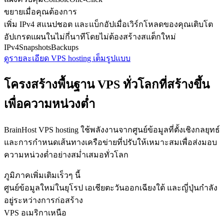
ขยายเมื่อคุณต้องการ
เพิ่ม IPv4 สแนปชอต และแบ็กอัปเมื่อเวิร์กโหลดของคุณเติบโต
อัปเกรดแผนในไม่กี่นาทีโดยไม่ต้องสร้างสแต็กใหม่
IPv4
Snapshots
Backups
ดูรายละเอียด VPS hosting เต็มรูปแบบ
โครงสร้างพื้นฐาน VPS ทั่วโลกที่สร้างขึ้น
เพื่อความหน่วงต่ำ
BrainHost VPS hosting ใช้พลังงานจากศูนย์ข้อมูลที่ตั้งเชิงกลยุทธ์
และการกำหนดเส้นทางเครือข่ายที่ปรับให้เหมาะสมเพื่อส่งมอบ
ความหน่วงต่ำอย่างสม่ำเสมอทั่วโลก
ภูมิภาคเพิ่มเติมเร็วๆ นี้
ศูนย์ข้อมูลใหม่ในยุโรป เอเชียตะวันออกเฉียงใต้ และญี่ปุ่นกำลัง
อยู่ระหว่างการก่อสร้าง
VPS อเมริกาเหนือ