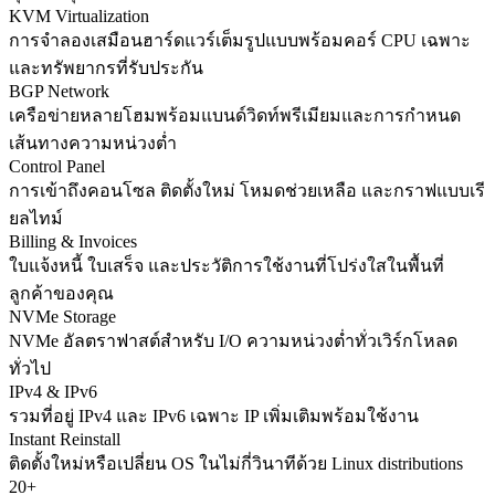
KVM Virtualization
การจำลองเสมือนฮาร์ดแวร์เต็มรูปแบบพร้อมคอร์ CPU เฉพาะ
และทรัพยากรที่รับประกัน
BGP Network
เครือข่ายหลายโฮมพร้อมแบนด์วิดท์พรีเมียมและการกำหนด
เส้นทางความหน่วงต่ำ
Control Panel
การเข้าถึงคอนโซล ติดตั้งใหม่ โหมดช่วยเหลือ และกราฟแบบเรี
ยลไทม์
Billing & Invoices
ใบแจ้งหนี้ ใบเสร็จ และประวัติการใช้งานที่โปร่งใสในพื้นที่
ลูกค้าของคุณ
NVMe Storage
NVMe อัลตราฟาสต์สำหรับ I/O ความหน่วงต่ำทั่วเวิร์กโหลด
ทั่วไป
IPv4 & IPv6
รวมที่อยู่ IPv4 และ IPv6 เฉพาะ IP เพิ่มเติมพร้อมใช้งาน
Instant Reinstall
ติดตั้งใหม่หรือเปลี่ยน OS ในไม่กี่วินาทีด้วย Linux distributions
20+