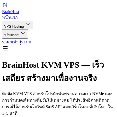
BrainHost
หน้าแรก
VPS Hosting
ทรัพยากร
ราคา
เข้าสู่ระบบ
BrainHost KVM VPS — เร็ว
เสถียร สร้างมาเพื่องานจริง
ติดตั้ง KVM VPS สำหรับโปรดักชันพร้อมความเร็ว NVMe และ
การกำหนดเส้นทางที่ปรับให้เหมาะสม ได้ประสิทธิภาพที่คาด
การณ์ได้สำหรับเว็บไซต์ SaaS API และเวิร์กโหลดที่เติบโต—ใน
1–5 นาที